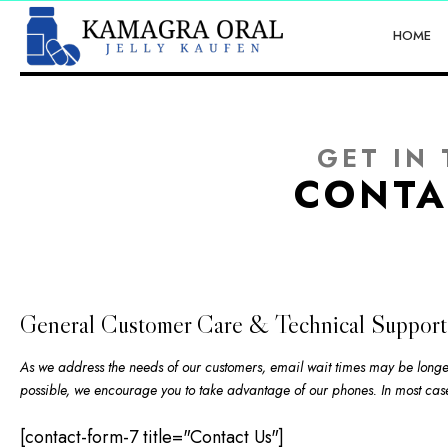
HOME
GET IN
CONTA
General Customer Care & Technical Support
As we address the needs of our customers, email wait times may be longer 
possible, we encourage you to take advantage of our phones. In most cases 
[contact-form-7 title="Contact Us"]