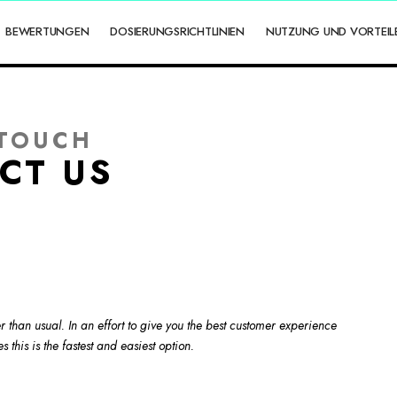
BEWERTUNGEN
DOSIERUNGSRICHTLINIEN
NUTZUNG UND VORTEIL
 TOUCH
CT US
than usual. In an effort to give you the best customer experience
this is the fastest and easiest option.