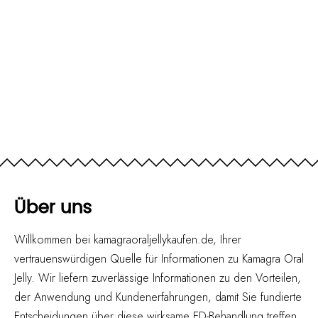
Über uns
Willkommen bei kamagraoraljellykaufen.de, Ihrer
vertrauenswürdigen Quelle für Informationen zu Kamagra Oral
Jelly. Wir liefern zuverlässige Informationen zu den Vorteilen,
der Anwendung und Kundenerfahrungen, damit Sie fundierte
Entscheidungen über diese wirksame ED-Behandlung treffen