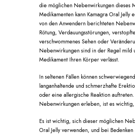
die möglichen Nebenwirkungen dieses M
Medikamenten kann Kamagra Oral Jelly e
von den Anwendern berichteten Nebenw
Rötung, Verdauungsstörungen, verstopf
verschwommenes Sehen oder Veränderun
Nebenwirkungen sind in der Regel mild 
Medikament Ihren Körper verlässt.
In seltenen Fällen können schwerwiegen
langanhaltende und schmerzhafte Erektio
oder eine allergische Reaktion auftrete
Nebenwirkungen erleben, ist es wichtig, 
Es ist wichtig, sich dieser möglichen N
Oral Jelly verwenden, und bei Bedenken m