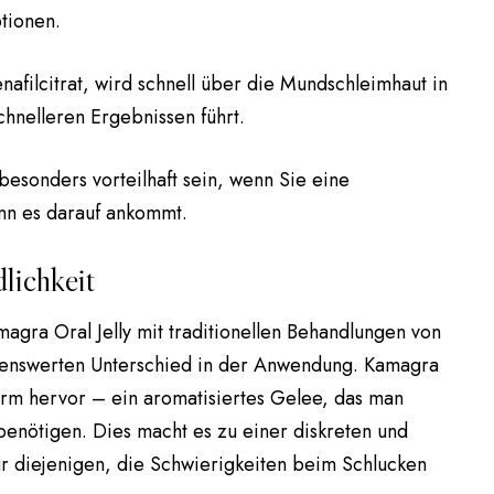
tionen.
enafilcitrat, wird schnell über die Mundschleimhaut in
hnelleren Ergebnissen führt.
esonders vorteilhaft sein, wenn Sie eine
enn es darauf ankommt.
lichkeit
agra Oral Jelly mit traditionellen Behandlungen von
rkenswerten Unterschied in der Anwendung. Kamagra
 Form hervor – ein aromatisiertes Gelee, das man
benötigen. Dies macht es zu einer diskreten und
r diejenigen, die Schwierigkeiten beim Schlucken