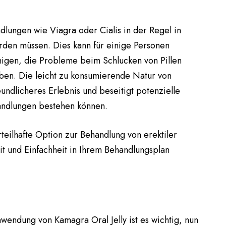
dlungen wie Viagra oder Cialis in der Regel in
erden müssen. Dies kann für einige Personen
enigen, die Probleme beim Schlucken von Pillen
en. Die leicht zu konsumierende Natur von
eundlicheres Erlebnis und beseitigt potenzielle
handlungen bestehen können.
teilhafte Option zur Behandlung von erektiler
it und Einfachheit in Ihrem Behandlungsplan
wendung von Kamagra Oral Jelly ist es wichtig, nun