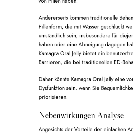
von Pillen haben.
Andererseits kommen traditionelle Behan
Pillenform, die mit Wasser geschluckt w
umständlich sein, insbesondere für diej
haben oder eine Abneigung dagegen hab
Kamagra Oral Jelly bietet ein benutzerfr
Barrieren, die bei traditionellen ED-Be
Daher könnte Kamagra Oral Jelly eine vor
Dysfunktion sein, wenn Sie Bequemlichke
priorisieren.
Nebenwirkungen Analyse
Angesichts der Vorteile der einfachen An