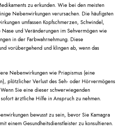
edikaments zu erkunden. Wie bei den meisten
inige Nebenwirkungen verursachen. Die häufigsten
irkungen umfassen Kopfschmerzen, Schwindel,
te Nase und Veränderungen im Sehvermögen wie
gen in der Farbwahrnehmung. Diese
und vorübergehend und klingen ab, wenn das
dere Nebenwirkungen wie Priapismus (eine
n), plötzlicher Verlust des Seh- oder Hörvermögens
n. Wenn Sie eine dieser schwerwiegenden
sofort ärztliche Hilfe in Anspruch zu nehmen.
ebenwirkungen bewusst zu sein, bevor Sie Kamagra
it einem Gesundheitsdienstleister zu konsultieren.