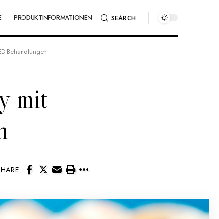
E
PRODUKTINFORMATIONEN
SEARCH
n ED-Behandlungen
y mit
n
SHARE