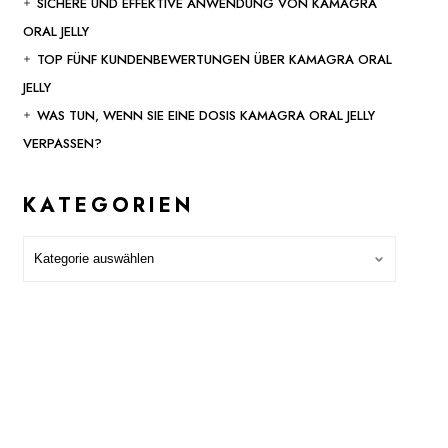
SICHERE UND EFFEKTIVE ANWENDUNG VON KAMAGRA
ORAL JELLY
TOP FÜNF KUNDENBEWERTUNGEN ÜBER KAMAGRA ORAL
JELLY
WAS TUN, WENN SIE EINE DOSIS KAMAGRA ORAL JELLY
VERPASSEN?
KATEGORIEN