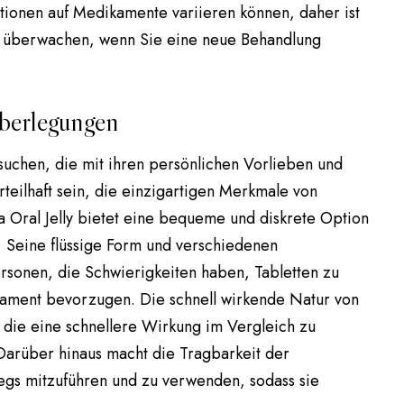
ktionen auf Medikamente variieren können, daher ist
zu überwachen, wenn Sie eine neue Behandlung
Überlegungen
suchen, die mit ihren persönlichen Vorlieben und
teilhaft sein, die einzigartigen Merkmale von
a Oral Jelly bietet eine bequeme und diskrete Option
. Seine flüssige Form und verschiedenen
rsonen, die Schwierigkeiten haben, Tabletten zu
ament bevorzugen. Die schnell wirkende Natur von
, die eine schnellere Wirkung im Vergleich zu
Darüber hinaus macht die Tragbarkeit der
wegs mitzuführen und zu verwenden, sodass sie