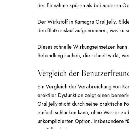
der Einnahme spüren als bei anderen Op
Der Wirkstoff in Kamagra Oral Jelly, Sild
den Blutkreislauf aufgenommen, was zu sc
Dieses schnelle Wirkungseinsetzen kann b
Behandlung suchen, die schnell wirkt, w
Vergleich der Benutzerfreund
Ein Vergleich der Verabreichung von Kam
erektiler Dysfunktion zeigt einen beme
Oral Jelly sticht durch seine praktische
einfach schlucken kann, ohne Wasser zu 
unkomplizierten Option, insbesondere fü