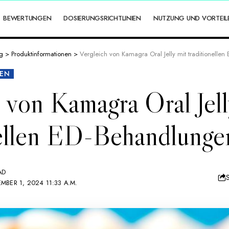
BEWERTUNGEN
DOSIERUNGSRICHTLINIEN
NUTZUNG UND VORTEIL
g
>
Produktinformationen
>
Vergleich von Kamagra Oral Jelly mit traditionelle
EN
 von Kamagra Oral Jell
nellen ED-Behandlunge
AD
MBER 1, 2024 11:33 A.M.