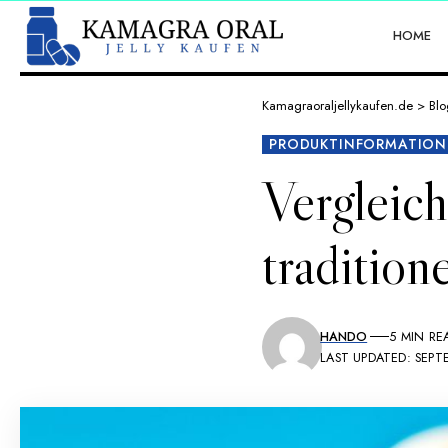
HOME
Kamagraoraljellykaufen.de
>
Blo
PRODUKTINFORMATION
Vergleich
traditio
HANDO
5 MIN RE
LAST UPDATED: SEPTE