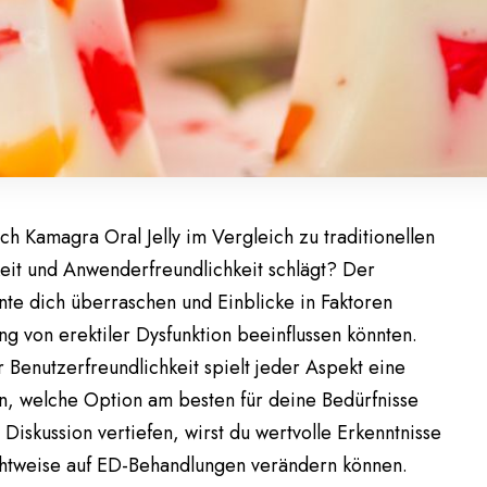
ch Kamagra Oral Jelly im Vergleich zu traditionellen
it und Anwenderfreundlichkeit schlägt? Der
te dich überraschen und Einblicke in Faktoren
g von erektiler Dysfunktion beeinflussen könnten.
Benutzerfreundlichkeit spielt jeder Aspekt eine
n, welche Option am besten für deine Bedürfnisse
 Diskussion vertiefen, wirst du wertvolle Erkenntnisse
htweise auf ED-Behandlungen verändern können.